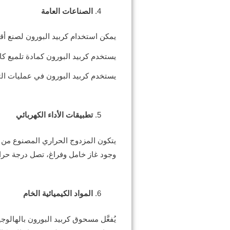
الصناعات العامة
يمكن استخدام كربيد البورون لصنع أقط
يستخدم كربيد البورون كمادة تلميع 
يستخدم كربيد البورون في عمليات الت
تطبيقات الأداء الكهربائي
يتكون المزدوج الحراري المصنوع من ك
وجود غاز خامل وفراغ، تصل درجة حرارة الاستخدام إلى 2200 درجة مئوية. بين 600 و2200 درجة مئوية
المواد الكيميائية الخام
يُفعَّل مسحوق كربيد البورون بالهال