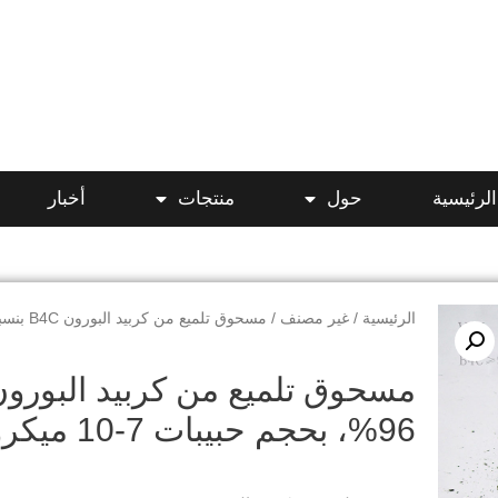
لرئيسية
حول
منتجات
أخبار
الرئيسية
/
غير مصنف
/ مسحوق تلميع من كربيد البورون B4C بنسبة 96%، بحجم حبيبات 7-10 ميكرون
96%، بحجم حبيبات 7-10 ميكرون