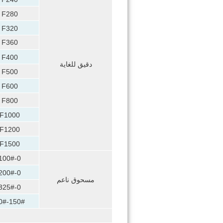
F280
F320
F360
F400
دقيق للغاية
F500
F600
F800
F1000
F1200
F1500
100#-0
200#-0
مسحوق ناعم
325#-0
0#-150#