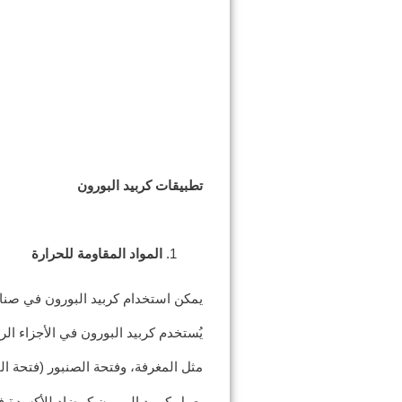
تطبيقات كربيد البورون
المواد المقاومة للحرارة
يمكن استخدام كربيد البورون في صنا
يُستخدم كربيد البورون في الأجزاء ال
مثل المغرفة، وفتحة الصنبور (فتحة الم
يعمل كربيد البورون كمضاد للأكسدة ف