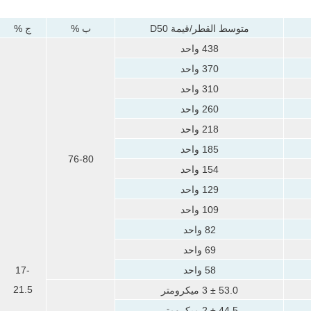
متوسط ​​القطر/قيمة D50
ب %
ج %
438 واحد
370 واحد
310 واحد
260 واحد
218 واحد
185 واحد
76-80
154 واحد
129 واحد
109 واحد
82 واحد
69 واحد
58 واحد
17-
21.5
53.0 ± 3 ميكرومتر
44.5 ± 2 ميكرومتر