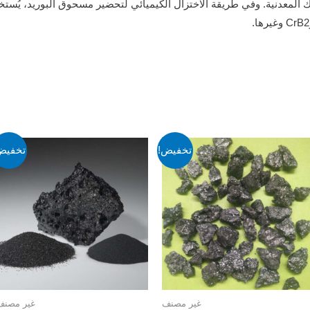
ك المعدنية. وفي طريقة الاختزال الكيميائي لتحضير مسحوق البوريد، يُستخ
تخفيض!
تخفيض
غير مصنف
غير مصنف