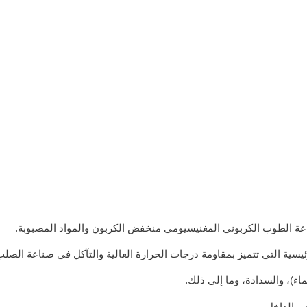
عة الطوب الكربوني المغنيسيومي منخفض الكربون والمواد المصبوبة.
رئيسية التي تتميز بمقاومة درجات الحرارة العالية والتآكل في صناعة الصلب
اء)، والسدادة، وما إلى ذلك.
ي الداخل.