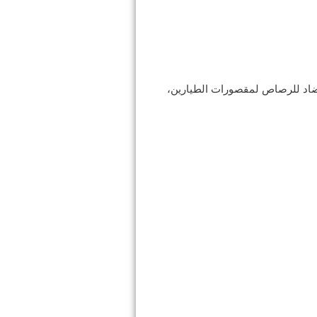
مضاد للرصاص لمقصورات الطيارين،